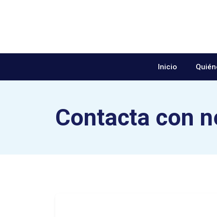
Saltar al contenido
Inicio
Quién
Contacta con n