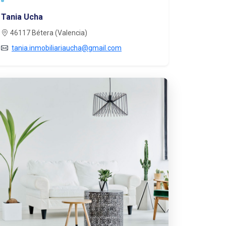
Tania Ucha
46117 Bétera (Valencia)
tania.inmobiliariaucha@gmail.com