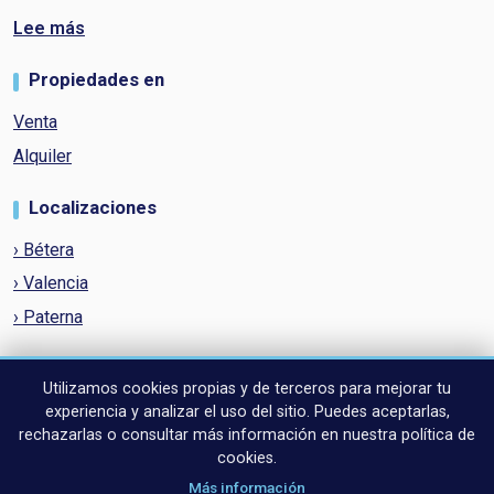
Lee más
Propiedades en
Venta
Alquiler
Localizaciones
› Bétera
› Valencia
› Paterna
Políticas y condiciones
Utilizamos cookies propias y de terceros para mejorar tu
Aviso de cookies
experiencia y analizar el uso del sitio. Puedes aceptarlas,
Política de privacidad
rechazarlas o consultar más información en nuestra política de
Política de Cookies
cookies.
Términos y condiciones
Más información