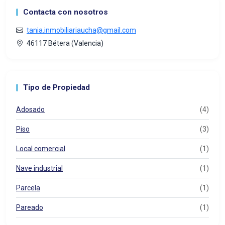
Contacta con nosotros
tania.inmobiliariaucha@gmail.com
46117 Bétera (Valencia)
Tipo de Propiedad
Adosado
(4)
Piso
(3)
Local comercial
(1)
Nave industrial
(1)
Parcela
(1)
Pareado
(1)