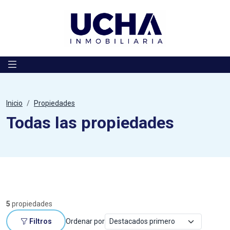
Saltar al contenido
Inicio
Propiedades
Todas las propiedades
5
propiedades
Filtros
Ordenar por