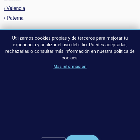
› Valencia
› Paterna
Políticas y condiciones
Utilizamos cookies propias y de terceros para mejorar tu
Aviso de cookies
experiencia y analizar el uso del sitio. Puedes aceptarlas,
Política de privacidad
rechazarlas o consultar más información en nuestra política de
Política de Cookies
cookies.
Términos y condiciones
Más información
Declaración de privacidad
© 2026 Ucha inmobiliaria - Todos los derechos reservados.