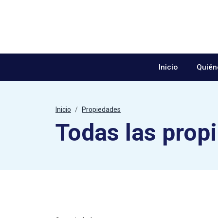
Saltar al contenido
Inicio
Quién
Inicio
Propiedades
Todas las prop