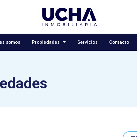
es somos
Propiedades
Servicios
Contacto
iedades