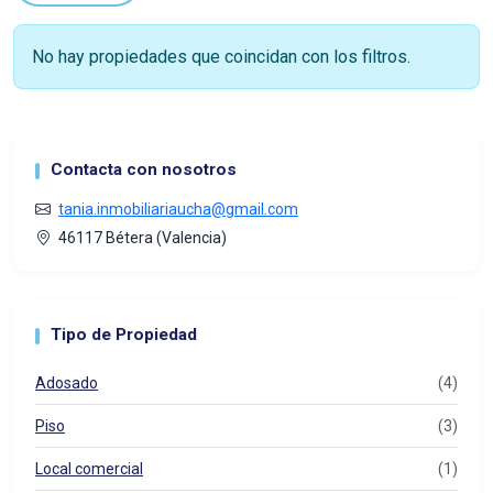
No hay propiedades que coincidan con los filtros.
Contacta con nosotros
tania.inmobiliariaucha@gmail.com
46117 Bétera (Valencia)
Tipo de Propiedad
Adosado
(4)
Piso
(3)
Local comercial
(1)