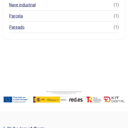
Nave industrial
(1)
Parcela
(1)
Pareado
(1)